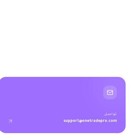
تواصل
support@onetradepro.com