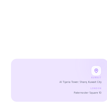
KUWAIT
Al Tijaria Tower, Sharq, Kuwait City
LONDON
10 Paternoster Square