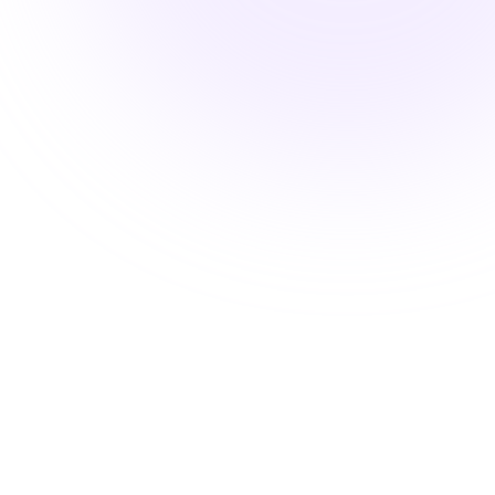
البريد الإلكتروني أو رقم الحساب
*
كلمة المرور
*
Show password
تسجيل الدخول
ليس لديك حساب؟
أنشئ حسابك الآن