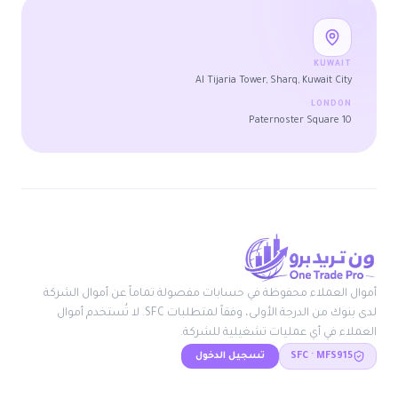
KUWAIT
Al Tijaria Tower, Sharq, Kuwait City
LONDON
10 Paternoster Square
أموال العملاء محفوظة في حسابات مفصولة تماماً عن أموال الشركة
لدى بنوك من الدرجة الأولى، وفقاً لمتطلبات SFC. لا تُستخدم أموال
العملاء في أي عمليات تشغيلية للشركة.
SFC · MFS915
تسجيل الدخول