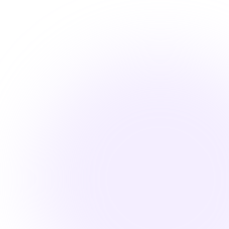
تسجيل الدخول إلى حسابك
سجّل الدخول بسهولة باستخدام بريدك الإلكتروني أو رقم
حسابك للوصول السريع والآمن إلى حسابك.